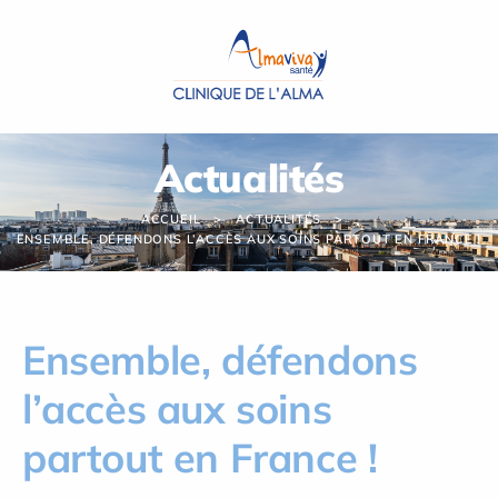
Panneau de gestion des cookies
Actualités
ACCUEIL
ACTUALITÉS
ENSEMBLE, DÉFENDONS L’ACCÈS AUX SOINS PARTOUT EN FRANCE !
Ensemble, défendons
l’accès aux soins
partout en France !