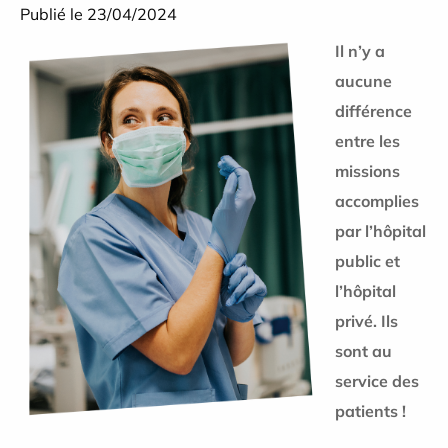
Publié le 23/04/2024
Il n’y a
aucune
différence
entre les
missions
accomplies
par l’hôpital
public et
l’hôpital
privé. Ils
sont au
service des
patients !