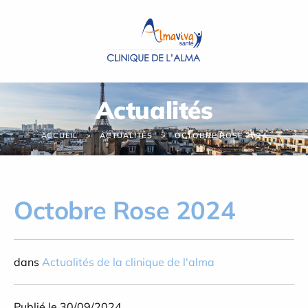
Panneau de gestion des cookies
Actualités
ACCUEIL
ACTUALITÉS
OCTOBRE ROSE 2024
Octobre Rose 2024
dans
Actualités de la clinique de l'alma
Publié le 30/09/2024