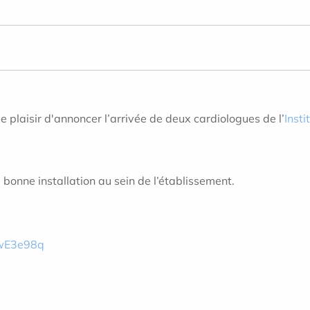
le plaisir d'annoncer l’arrivée de deux cardiologues de l’
Inst
.
 bonne installation au sein de l’établissement.
/ewE3e98q