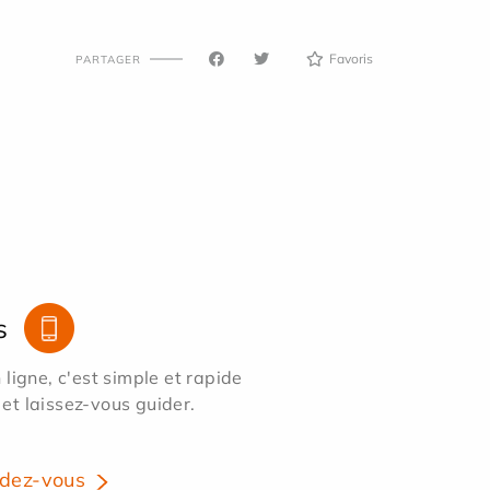
Favoris
PARTAGER
s
ligne, c'est simple et rapide
 et laissez-vous guider.
dez-vous