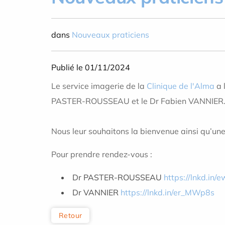
dans
Nouveaux praticiens
Publié le 01/11/2024
Le service imagerie de la
Clinique de l'Alma
a 
PASTER-ROUSSEAU et le Dr Fabien VANNIER
Nous leur souhaitons la bienvenue ainsi qu’une
Pour prendre rendez-vous :
Dr PASTER-ROUSSEAU
https://lnkd.in
Dr VANNIER
https://lnkd.in/er_MWp8s
Retour