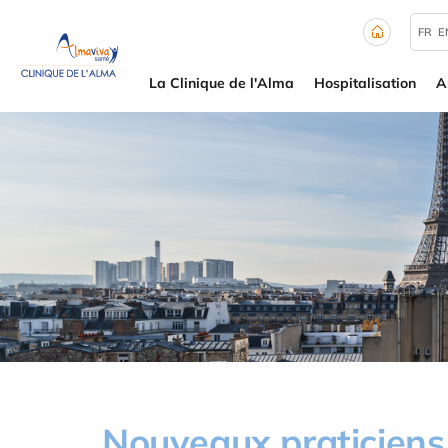
Panneau de gestion des cookies
FR
E
La Clinique de l'Alma
Hospitalisation
A
Nouveaux praticiens