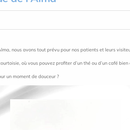
’Alma, nous avons tout prévu pour nos patients et leurs visiteu
urtoisie, où vous pouvez profiter d’un thé ou d’un café bie
our un moment de douceur ?