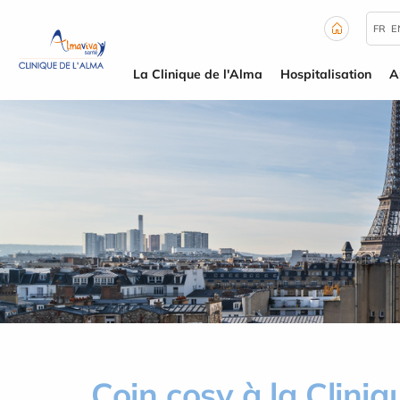
Panneau de gestion des cookies
FR
E
La Clinique de l'Alma
Hospitalisation
A
Coin cosy à la Cliniq