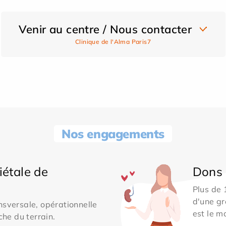
Venir au centre / Nous contacter
Clinique de l'Alma Paris7
Nos engagements
iétale de
Dons 
Plus de
d'une gr
sversale, opérationnelle
est le m
che du terrain.