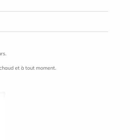
rs.
n chaud et à tout moment.