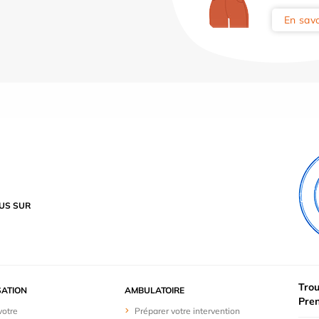
En savo
US SUR
Trou
SATION
AMBULATOIRE
Pre
votre
Préparer votre intervention