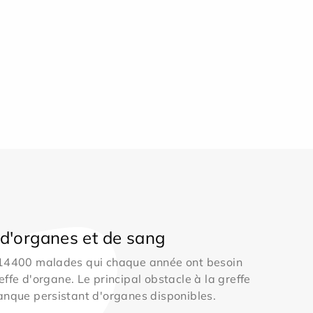
d'organes et de sang
 14400 malades qui chaque année ont besoin
effe d'organe. Le principal obstacle à la greffe
anque persistant d'organes disponibles.