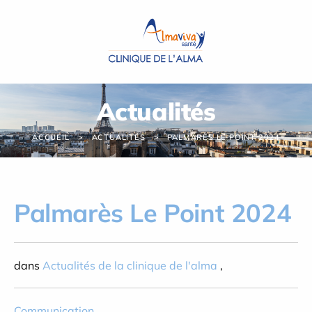
Panneau de gestion des cookies
Actualités
ACCUEIL
ACTUALITÉS
PALMARÈS LE POINT 2024
Palmarès Le Point 2024
dans
Actualités de la clinique de l'alma
,
Communication
,