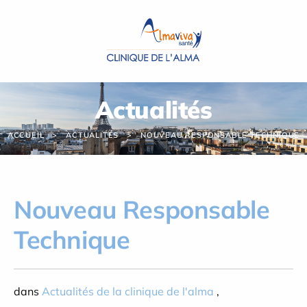
Panneau de gestion des cookies
Actualités
ACCUEIL
ACTUALITÉS
NOUVEAU RESPONSABLE TECHNIQUE
Nouveau Responsable
Technique
dans
Actualités de la clinique de l'alma
,