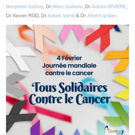
Benjamin Gabay
, Dr
Marc Galiano
, Dr
Adrien RIVIERE
,
Dr Xavier ROD, Dr
Adam Vardi
& Dr
Allan Lipsker
.