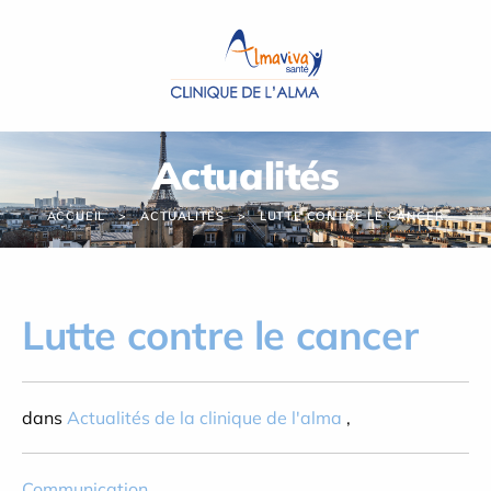
Panneau de gestion des cookies
Actualités
ACCUEIL
ACTUALITÉS
LUTTE CONTRE LE CANCER
Lutte contre le cancer
dans
Actualités de la clinique de l'alma
,
Communication
,