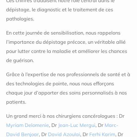
Ces chiffres traduisent notre rôle central dans le
dépistage, le diagnostic et le traitement de ces
pathologies.
En cette journée de sensibilisation, nous rappelons
l’importance du dépistage précoce, un véritable allié
pour lutter contre la maladie et améliorer les chances
de guérison.
Grâce à l’expertise de nos professionnels de santé et à
des technologies de pointe, nous nous efforçons
chaque jour d’apporter des soins personnalisés à nos
patients.
Un grand merci à nos chirurgiens cancérologues : Dr
Myriam Delomenie
, Dr
Jean-Luc Mergui
, Dr
Marc-
David Benjoar
, Dr
David Azoulai
, Dr
Ferhi Karim
, Dr