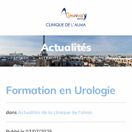
Panneau de gestion des cookies
Actualités
ACCUEIL
ACTUALITÉS
FORMATION EN UROLOGIE
Formation en Urologie
dans
Actualités de la clinique de l'alma
Publié le 07/07/2025