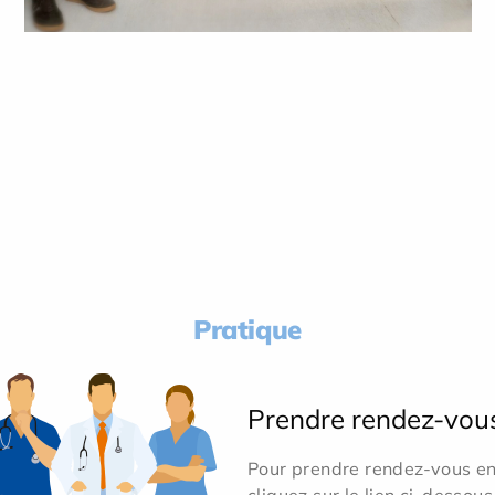
Pratique
Prendre rendez-vou
Pour prendre rendez-vous en 
cliquez sur le lien ci-dessous