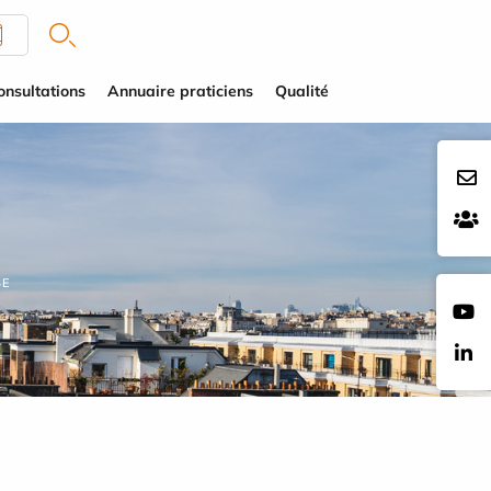
onsultations
Annuaire praticiens
Qualité
SE