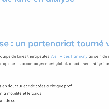
yse : un partenariat tourné v
équipe de kinésithérapeutes
Well Vibes Harmony
au sein de 
proposer un accompagnement global, directement intégré a
s en douceur et adaptées à chaque profil
la mobilité et le tonus
urs de soin