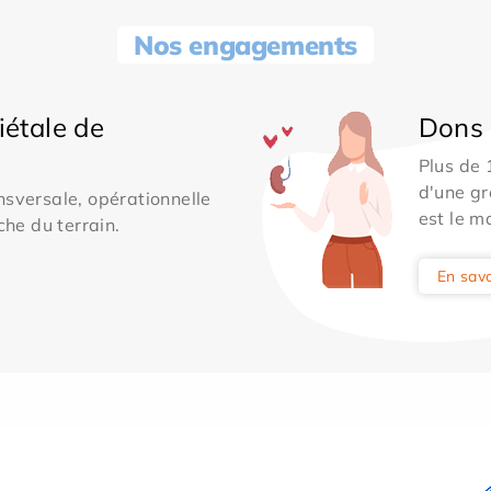
Nos engagements
iétale de
Dons 
Plus de
d'une gr
sversale, opérationnelle
est le m
che du terrain.
En savo