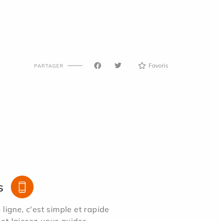
Favoris
PARTAGER
s
ligne, c'est simple et rapide
 et laissez-vous guider.