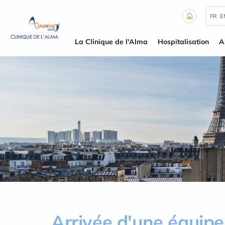
Panneau de gestion des cookies
FR
E
La Clinique de l'Alma
Hospitalisation
A
A
Arrivée d'une équipe