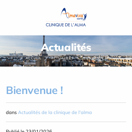
Panneau de gestion des cookies
Actualités
ACCUEIL
ACTUALITÉS
BIENVENUE !
Bienvenue !
dans
Actualités de la clinique de l'alma
Publié le 23/01/2026