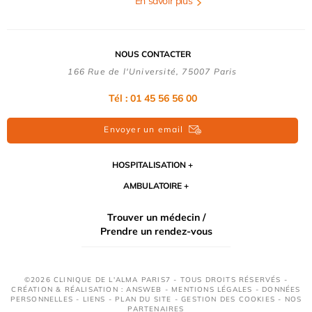
En savoir plus
NOUS CONTACTER
166 Rue de l'Université, 75007 Paris
Tél : 01 45 56 56 00
Envoyer un email
HOSPITALISATION
AMBULATOIRE
Trouver un médecin /
Prendre un rendez-vous
©2026 CLINIQUE DE L'ALMA PARIS7 - TOUS DROITS RÉSERVÉS -
CRÉATION & RÉALISATION : ANSWEB -
MENTIONS LÉGALES
-
DONNÉES
PERSONNELLES
-
LIENS
-
PLAN DU SITE
-
GESTION DES COOKIES
-
NOS
PARTENAIRES