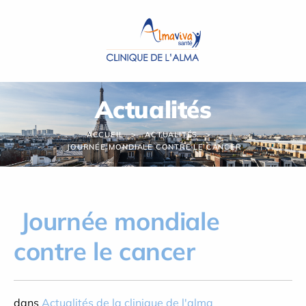
Panneau de gestion des cookies
Actualités
ACCUEIL
ACTUALITÉS
JOURNÉE MONDIALE CONTRE LE CANCER
Journée mondiale
contre le cancer
dans
Actualités de la clinique de l'alma