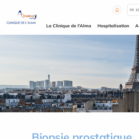
Panneau de gestion des cookies
FR
E
La Clinique de l'Alma
Hospitalisation
A
Biopsie prostatique