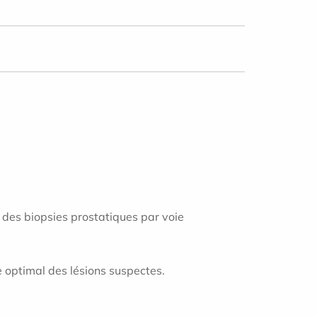
n des biopsies prostatiques par voie
e optimal des lésions suspectes.