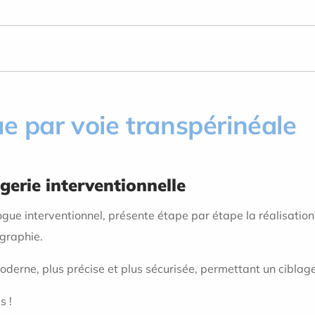
ue par voie transpérinéale
gerie interventionnelle
logue interventionnel, présente étape par étape la réalisatio
graphie.
derne, plus précise et plus sécurisée, permettant un ciblag
s !