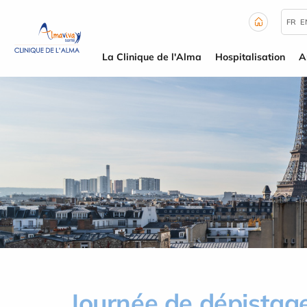
Panneau de gestion des cookies
FR
E
La Clinique de l'Alma
Hospitalisation
A
Journée de dépistage