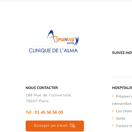
SUIVEZ-NO
NOUS CONTACTER
HOSPITALI
166 Rue de l'Université,
Préparer 
75007 Paris
intervention
Les cham
Tél : 01 45 56 56 00
Sortie
Envoyer un email
Facture e