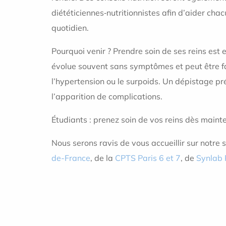
diététiciennes‑nutritionnistes afin d’aider cha
quotidien.
Pourquoi venir ? Prendre soin de ses reins est e
évolue souvent sans symptômes et peut être fa
l’hypertension ou le surpoids. Un dépistage p
l’apparition de complications.
Étudiants : prenez soin de vos reins dès mainte
Nous serons ravis de vous accueillir sur notre
de-France
, de la
CPTS Paris 6 et 7
, de
Synlab 