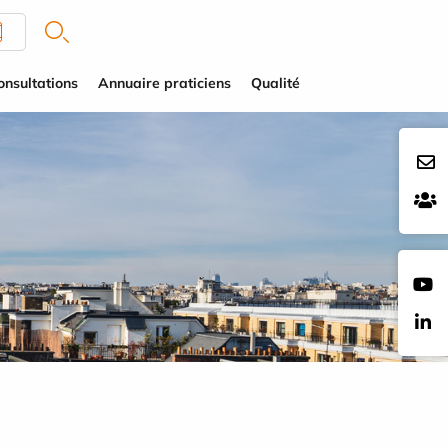
onsultations
Annuaire praticiens
Qualité