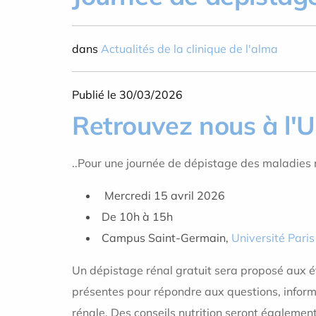
dans
Actualités de la clinique de l'alma
Publié le 30/03/2026
Retrouvez nous à l'Un
..Pour une journée de dépistage des maladies 
Mercredi 15 avril 2026
De 10h à 15h
Campus Saint-Germain,
Université Paris
Un dépistage rénal gratuit sera proposé aux é
présentes pour répondre aux questions, informer
rénale.
Des conseils nutrition seront égalemen