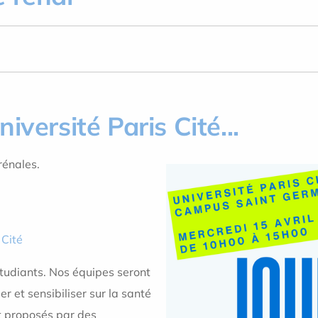
iversité Paris Cité...
rénales.
 Cité
tudiants.
Nos équipes seront
 et sensibiliser sur la santé
t proposés par des