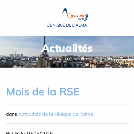
Panneau de gestion des cookies
Actualités
ACCUEIL
ACTUALITÉS
MOIS DE LA RSE
Mois de la RSE
dans
Actualités de la clinique de l'alma
Publié le 10/05/2026