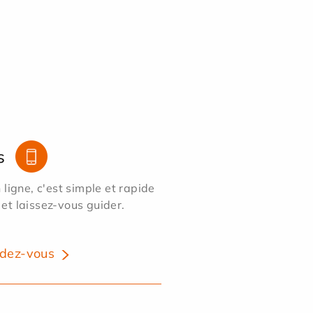
s
ligne, c'est simple et rapide
 et laissez-vous guider.
dez-vous