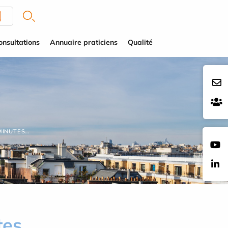
onsultations
Annuaire praticiens
Qualité
MINUTES…
tes…