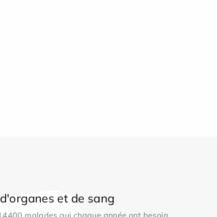
d'organes et de sang
 14400 malades qui chaque année ont besoin