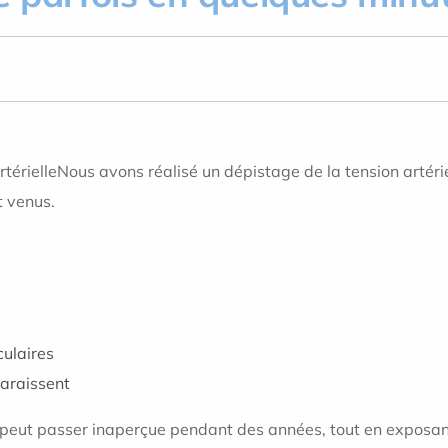
térielle
Nous avons réalisé un dépistage de la tension artéri
t venus.
ulaires
paraissent
t peut passer inaperçue pendant des années, tout en exposant