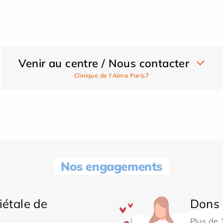
Venir au centre / Nous contacter
Clinique de l'Alma Paris7
Nos engagements
iétale de
Dons 
Plus de