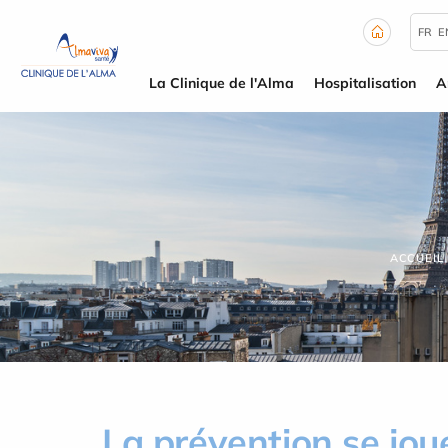
Panneau de gestion des cookies
FR
E
La Clinique de l'Alma
Hospitalisation
A
ACCUEIL
La prévention se jou