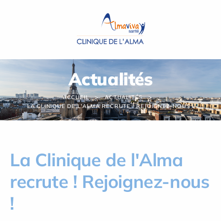
Panneau de gestion des cookies
Actualités
ACCUEIL
ACTUALITÉS
LA CLINIQUE DE L'ALMA RECRUTE ! REJOIGNEZ-NOUS !
La Clinique de l'Alma
recrute ! Rejoignez-nous
!