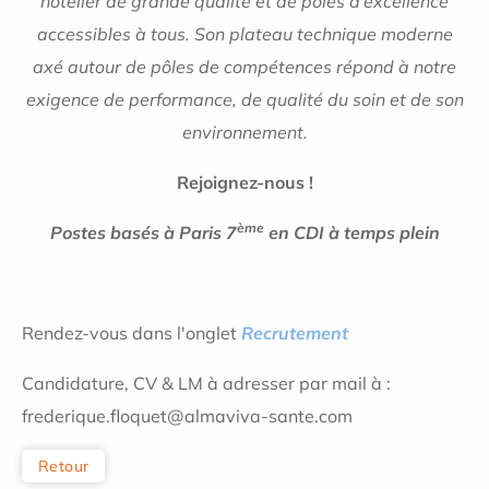
hôtelier de grande qualité et de pôles d’excellence
accessibles à tous. Son plateau technique moderne
axé autour de pôles de compétences répond à notre
exigence de performance, de qualité du soin et de son
environnement.
Rejoignez-nous !
ème
Postes basés à Paris 7
en CDI à temps plein
Rendez-vous dans l'onglet
Recrutement
Candidature, CV & LM à adresser par mail à :
frederique.floquet@almaviva-sante.com
Retour