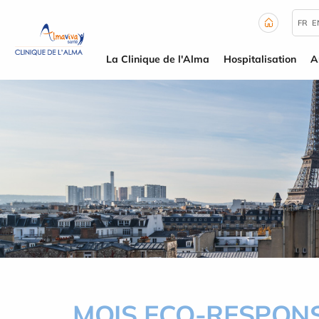
Panneau de gestion des cookies
FR
E
La Clinique de l'Alma
Hospitalisation
A
MOIS ECO-RESPON