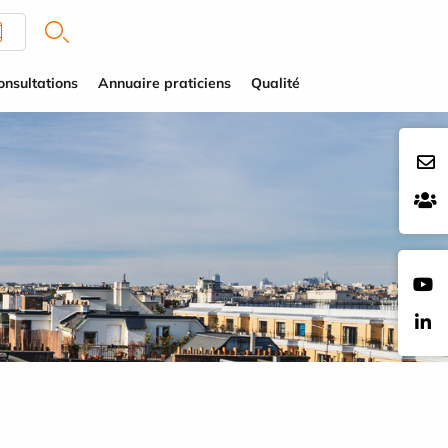
onsultations
Annuaire praticiens
Qualité