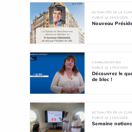
ACTUALITÉS DE LA CLIN
PUBLIÉ LE 25/03/2026
Nouveau Présid
COMMUNICATION
PUBLIÉ LE 17/03/2026
Découvrez le quo
de bloc !
ACTUALITÉS DE LA CLIN
PUBLIÉ LE 11/03/2026
Semaine nationa