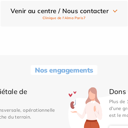
Venir au centre / Nous contacter
Clinique de l'Alma Paris7
Nos engagements
iétale de
Dons 
Plus de
d'une gr
sversale, opérationnelle
est le m
che du terrain.