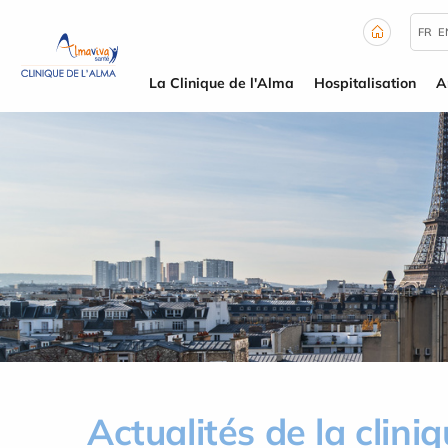
Panneau de gestion des cookies
FR
E
La Clinique de l'Alma
Hospitalisation
A
Actualités de la clini