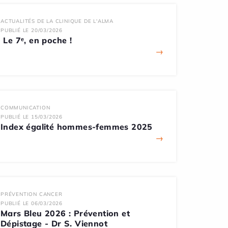
ACTUALITÉS DE LA CLINIQUE DE L'ALMA
PUBLIÉ LE 20/03/2026
Le 7ᵉ, en poche !
→
COMMUNICATION
PUBLIÉ LE 15/03/2026
Index égalité hommes-femmes 2025
→
PRÉVENTION CANCER
PUBLIÉ LE 06/03/2026
Mars Bleu 2026 : Prévention et
Dépistage - Dr S. Viennot