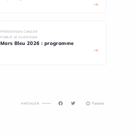
→
PRÉVENTION CANCER
PUBLIÉ LE 01/03/2026
Mars Bleu 2026 : programme
→
Favoris
PARTAGER