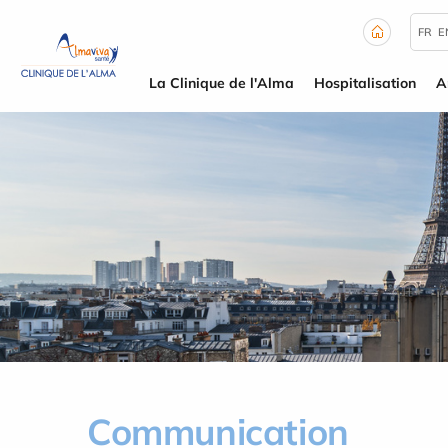
Panneau de gestion des cookies
FR
E
La Clinique de l'Alma
Hospitalisation
A
Communication