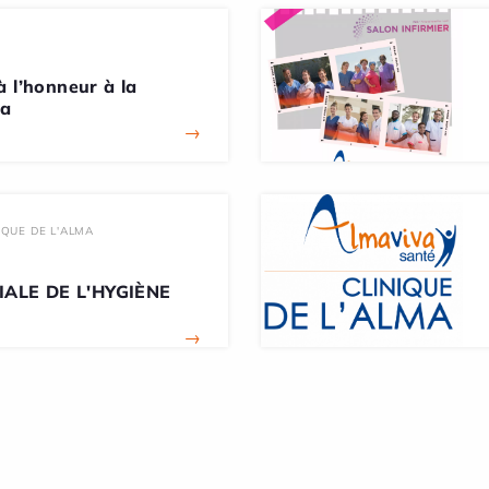
à l’honneur à la
ma
→
IQUE DE L'ALMA
ALE DE L'HYGIÈNE
→