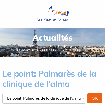
Panneau de gestion des cookies
Actualités
ACCUEIL
ACTUALITÉS
LE POINT: PALMARÈS DE LA CLINIQUE DE L'ALMA
Le point: Palmarès de la
clinique de l'alma