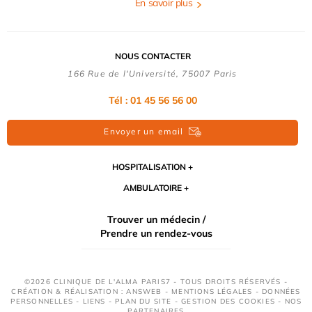
En savoir plus
NOUS CONTACTER
166 Rue de l'Université, 75007 Paris
Tél : 01 45 56 56 00
Envoyer un email
HOSPITALISATION
AMBULATOIRE
Trouver un médecin /
Prendre un rendez-vous
©2026 CLINIQUE DE L'ALMA PARIS7 - TOUS DROITS RÉSERVÉS -
CRÉATION & RÉALISATION : ANSWEB -
MENTIONS LÉGALES
-
DONNÉES
PERSONNELLES
-
LIENS
-
PLAN DU SITE
-
GESTION DES COOKIES
-
NOS
PARTENAIRES