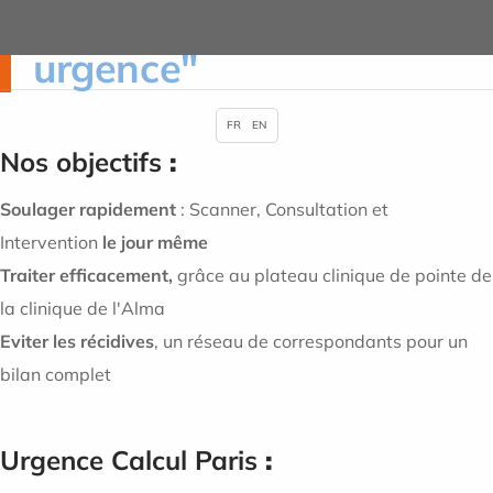
colique nephretique en
urgence"
FR
EN
Nos objectifs
:
Soulager rapidement
: Scanner, Consultation et
Intervention
le jour même
Traiter efficacement,
grâce au plateau clinique de pointe de
la clinique de l'Alma
Eviter les récidives
, un réseau de correspondants pour un
bilan complet
Urgence Calcul Paris
: