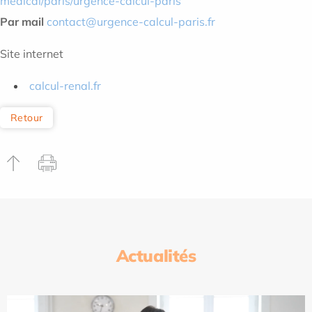
medical/paris/urgence-calcul-paris
Par mail
contact@urgence-calcul-paris.fr
Site internet
calcul-renal.fr
Retour
Actualités