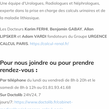
Une équipe d'Urologues, Radiologues et Néphrologues,
experte dans la prise en charge des calculs urinaires et de
la maladie lithiasique.
Les Docteurs
Karim FERHI
,
Benjamin GABAY
,
Allan
LIPSKER
et
Adam VARDI
fondateurs du Groupe
URGENCE
CALCUL PARIS
.
https://calcul-renal.fr/
Pour nous joindre ou pour prendre
rendez-vous
:
Par téléphone
du lundi au vendredi de 8h à 20h et le
samedi de 8h à 12h au 01.81.93.41.68
Sur Doctolib
24h/24, 7
jours/7:
https://www.doctolib.fr/cabinet-