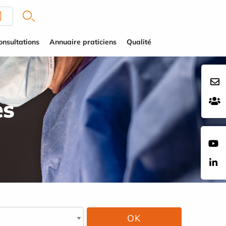
onsultations
Annuaire praticiens
Qualité
es