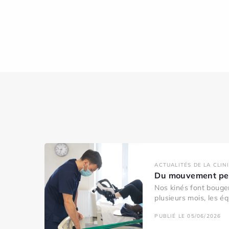
ACTUALITÉS DE LA CLIN
Du mouvement pen
Nos kinés font bouger
plusieurs mois, les éq
PUBLIÉ LE 05/06/2026