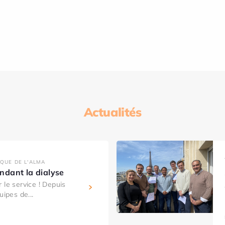
Actualités
IQUE DE L'ALMA
dant la dialyse
 le service ! Depuis
uipes de...