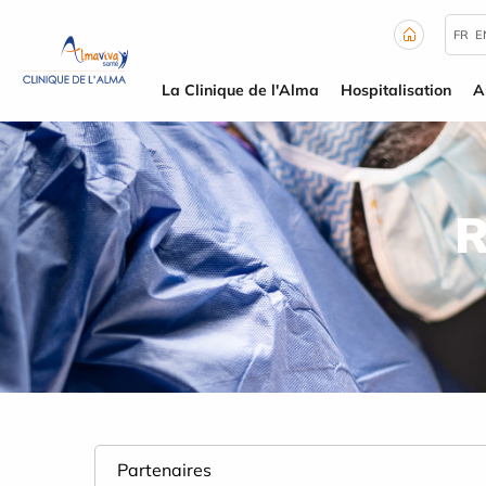
Panneau de gestion des cookies
FR
E
La Clinique de l'Alma
Hospitalisation
A
R