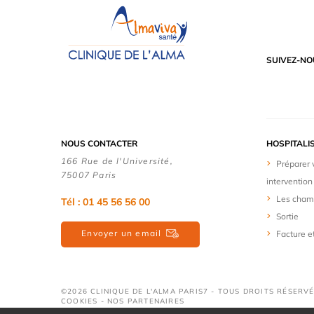
SUIVEZ-NO
NOUS CONTACTER
HOSPITALI
166 Rue de l'Université,
Préparer 
75007 Paris
intervention
Les cham
Tél : 01 45 56 56 00
Sortie
Envoyer un email
Facture e
©2026 CLINIQUE DE L'ALMA PARIS7 - TOUS DROITS RÉSERVÉ
COOKIES
-
NOS PARTENAIRES