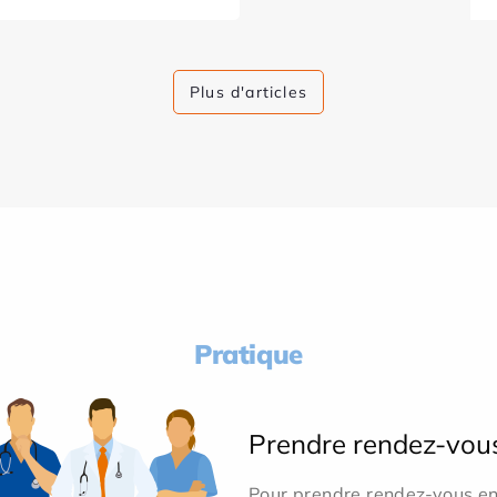
Plus d'articles
Pratique
Prendre rendez-vou
Pour prendre rendez-vous en 