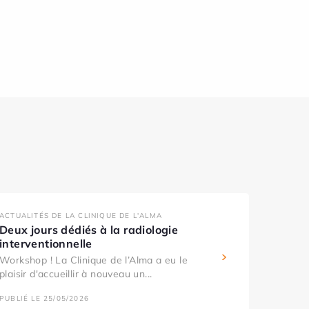
ACTUALITÉS DE LA CLINIQUE DE L'ALMA
Deux jours dédiés à la radiologie
interventionnelle
Workshop ! La Clinique de l’Alma a eu le
plaisir d'accueillir à nouveau un...
PUBLIÉ LE 25/05/2026