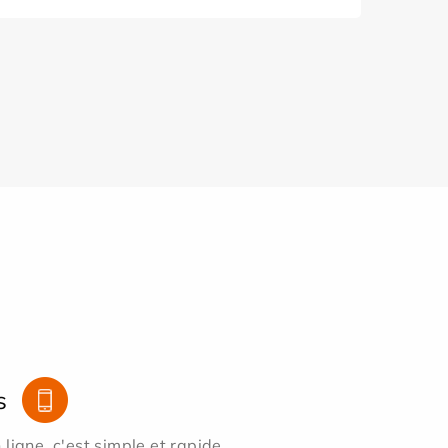
s
ligne, c'est simple et rapide