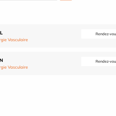
L
Rendez-vou
rgie Vasculaire
AN
Rendez-vou
rgie Vasculaire