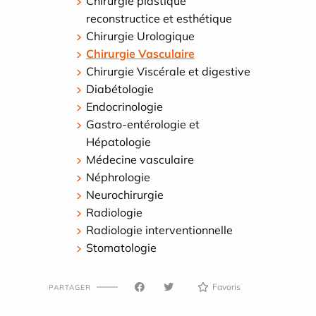
Chirurgie plastique
reconstructice et esthétique
Chirurgie Urologique
Chirurgie Vasculaire
Chirurgie Viscérale et digestive
Diabétologie
Endocrinologie
Gastro-entérologie et
Hépatologie
Médecine vasculaire
Néphrologie
Neurochirurgie
Radiologie
Radiologie interventionnelle
Stomatologie
Favoris
PARTAGER