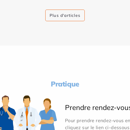
Plus d'articles
Pratique
Prendre rendez-vou
Pour prendre rendez-vous en 
cliquez sur le lien ci-dessous