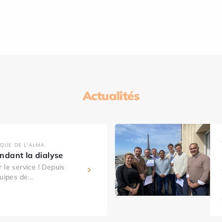
Actualités
IQUE DE L'ALMA
dant la dialyse
 le service ! Depuis
uipes de...