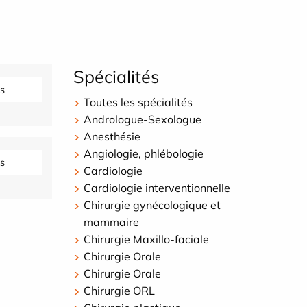
Spécialités
s
Toutes les spécialités
Andrologue-Sexologue
Anesthésie
Angiologie, phlébologie
s
Cardiologie
Cardiologie interventionnelle
Chirurgie gynécologique et
mammaire
Chirurgie Maxillo-faciale
Chirurgie Orale
Chirurgie Orale
Chirurgie ORL