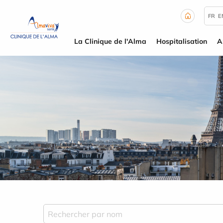
Panneau de gestion des cookies
FR
E
La Clinique de l'Alma
Hospitalisation
A