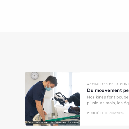
ACTUALITÉS DE LA CLIN
Du mouvement pen
Nos kinés font bouger
plusieurs mois, les éq
PUBLIÉ LE 05/06/2026