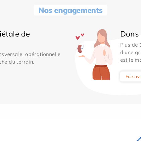
Nos engagements
iétale de
Dons 
Plus de
d'une gr
sversale, opérationnelle
est le m
che du terrain.
En savo