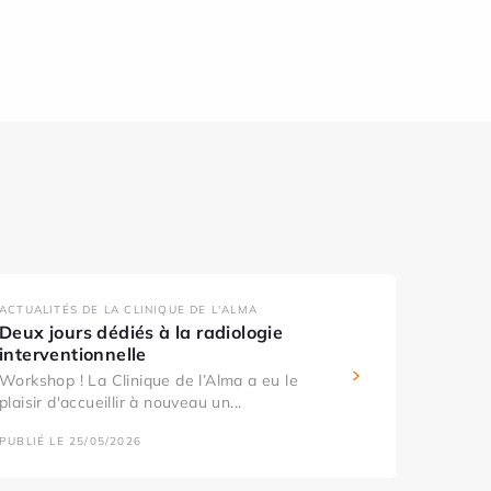
ACTUALITÉS DE LA CLINIQUE DE L'ALMA
Deux jours dédiés à la radiologie
interventionnelle
Workshop ! La Clinique de l’Alma a eu le
plaisir d'accueillir à nouveau un...
PUBLIÉ LE 25/05/2026