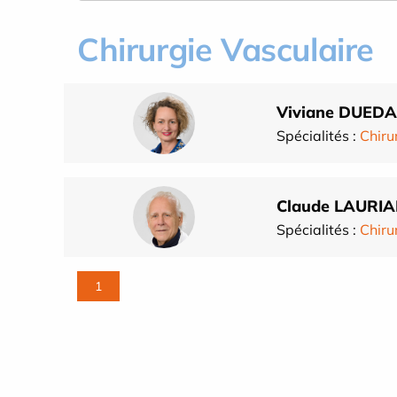
Chirurgie Vasculaire
Viviane DUEDA
Spécialités :
Chiru
Claude LAURI
Spécialités :
Chiru
1