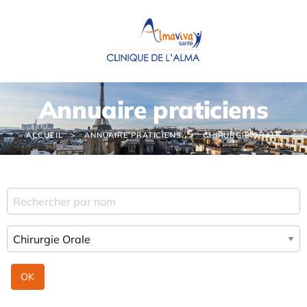
Panneau de gestion des cookies
Annuaire praticiens
ACCUEIL
ANNUAIRE PRATICIENS
CHIRURGIE ORALE