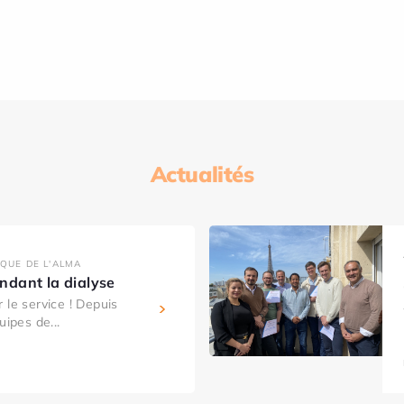
Actualités
IQUE DE L'ALMA
dant la dialyse
 le service ! Depuis
uipes de...