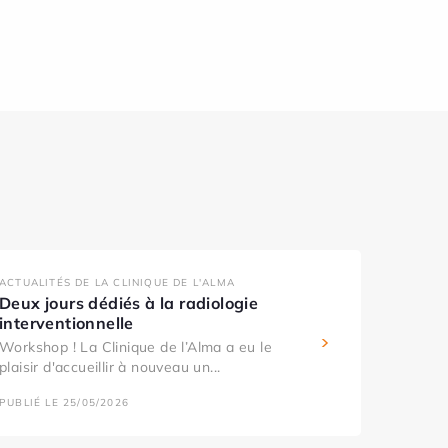
ACTUALITÉS DE LA CLINIQUE DE L'ALMA
Deux jours dédiés à la radiologie
interventionnelle
Workshop ! La Clinique de l’Alma a eu le
plaisir d'accueillir à nouveau un...
PUBLIÉ LE 25/05/2026