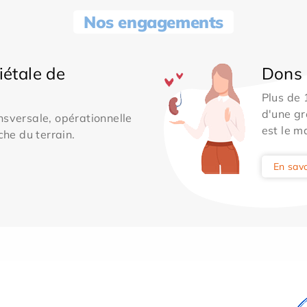
Nos engagements
iétale de
Dons 
Plus de
d'une gr
sversale, opérationnelle
est le m
che du terrain.
En savo