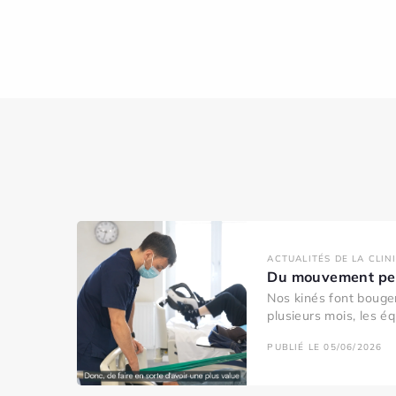
ACTUALITÉS DE LA CLIN
Du mouvement pen
Nos kinés font bouger
plusieurs mois, les éq
PUBLIÉ LE 05/06/2026