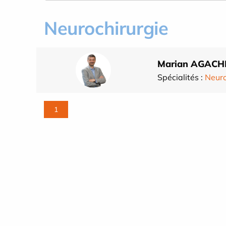
Neurochirurgie
Marian AGACH
Spécialités :
Neuro
1