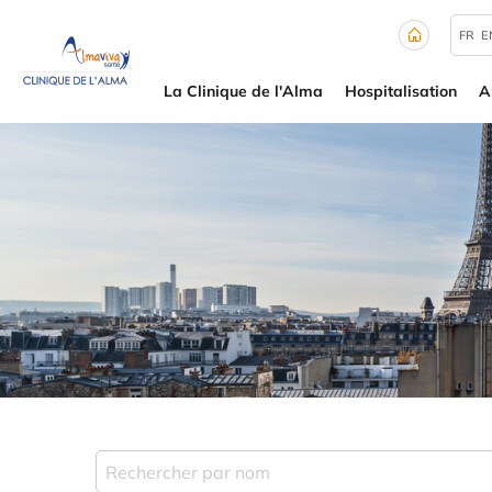
Panneau de gestion des cookies
FR
E
La Clinique de l'Alma
Hospitalisation
A