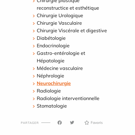
Chirurgie plastique
reconstructice et esthétique
Chirurgie Urologique
Chirurgie Vasculaire
Chirurgie Viscérale et digestive
Diabétologie
Endocrinologie
Gastro-entérologie et
Hépatologie
Médecine vasculaire
Néphrologie
Neurochirurgie
Radiologie
Radiologie interventionnelle
Stomatologie
Favoris
PARTAGER