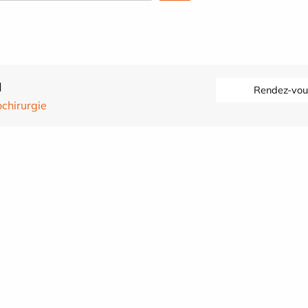
I
Rendez-vou
chirurgie