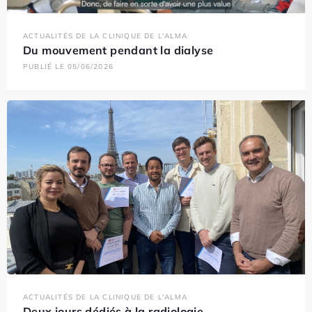
ACTUALITÉS DE LA CLINIQUE DE L'ALMA
Du mouvement pendant la dialyse
PUBLIÉ LE 05/06/2026
ACTUALITÉS DE LA CLINIQUE DE L'ALMA
Deux jours dédiés à la radiologie