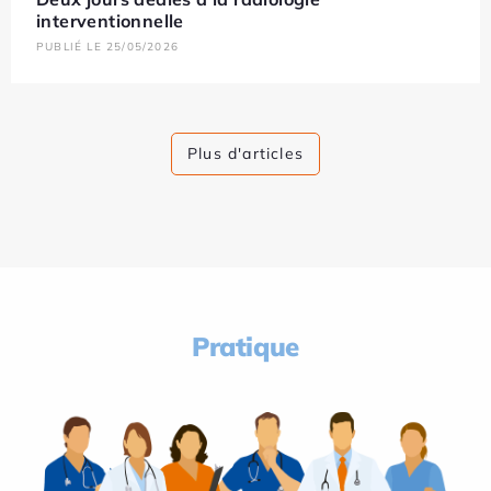
interventionnelle
PUBLIÉ LE 25/05/2026
Plus d'articles
Pratique