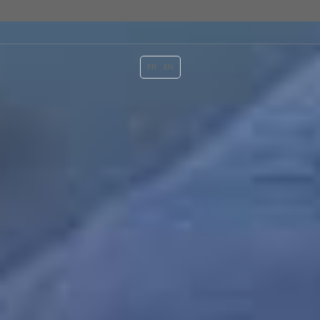
FR
EN