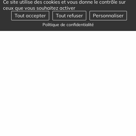
Ce site utilise des cookies et vous donne le contrôle sur
ceux que vous souhaitez activer
Tout accepter
Tout refuser
Personnaliser
Politique de confidentialité
Actualités
ACTUALITÉS DE LA CLINIQUE DE L'ALMA
La prévention se joue