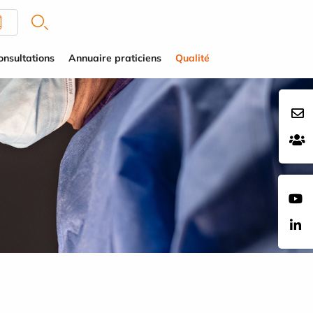
onsultations
Annuaire praticiens
Qualité