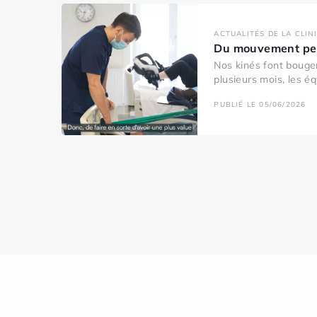
ACTUALITÉS DE LA CLIN
Du mouvement pen
Nos kinés font bouger
plusieurs mois, les éq
PUBLIÉ LE 05/06/2026