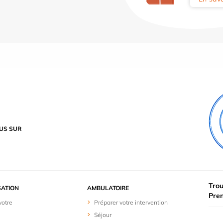
US SUR
Trou
SATION
AMBULATOIRE
Pre
votre
Préparer votre intervention
Séjour