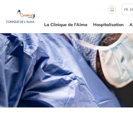
Panneau de gestion des cookies
FR
E
La Clinique de l'Alma
Hospitalisation
A