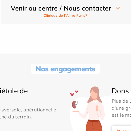
Venir au centre / Nous contacter
Clinique de l'Alma Paris7
Nos engagements
iétale de
Dons 
Plus de
d'une gr
sversale, opérationnelle
est le m
che du terrain.
En savo