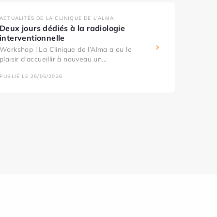
ACTUALITÉS DE LA CLINIQUE DE L'ALMA
Deux jours dédiés à la radiologie
interventionnelle
Workshop ! La Clinique de l’Alma a eu le
plaisir d'accueillir à nouveau un...
PUBLIÉ LE 25/05/2026