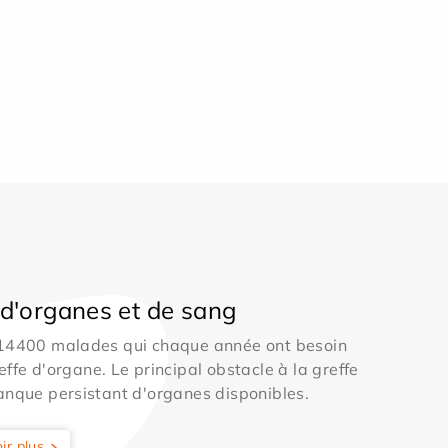
d'organes et de sang
 14400 malades qui chaque année ont besoin
effe d'organe. Le principal obstacle à la greffe
anque persistant d'organes disponibles.
ir plus