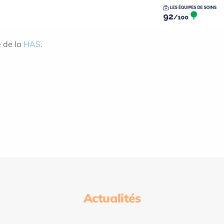
e de la
HAS
.
Actualités