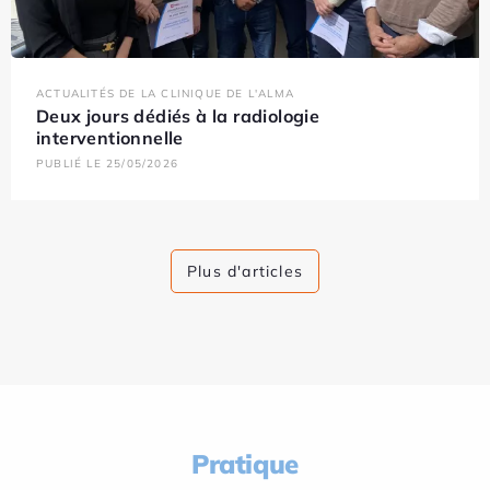
ACTUALITÉS DE LA CLINIQUE DE L'ALMA
Deux jours dédiés à la radiologie
interventionnelle
PUBLIÉ LE 25/05/2026
Plus d'articles
Pratique