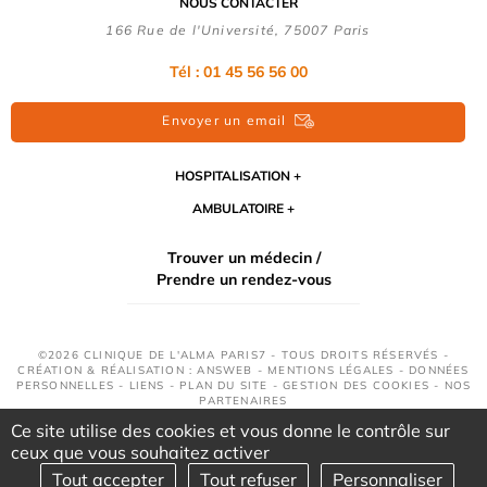
NOUS CONTACTER
166 Rue de l'Université, 75007 Paris
Tél : 01 45 56 56 00
Envoyer un email
HOSPITALISATION
AMBULATOIRE
Trouver un médecin /
Prendre un rendez-vous
©2026 CLINIQUE DE L'ALMA PARIS7 - TOUS DROITS RÉSERVÉS -
CRÉATION & RÉALISATION : ANSWEB -
MENTIONS LÉGALES
-
DONNÉES
PERSONNELLES
-
LIENS
-
PLAN DU SITE
-
GESTION DES COOKIES
-
NOS
PARTENAIRES
Ce site utilise des cookies et vous donne le contrôle sur
ceux que vous souhaitez activer
Tout accepter
Tout refuser
Personnaliser