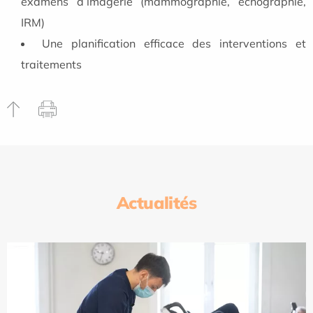
examens d’imagerie (mammographie, échographie,
IRM)
Une planification efficace des interventions et
traitements
Actualités