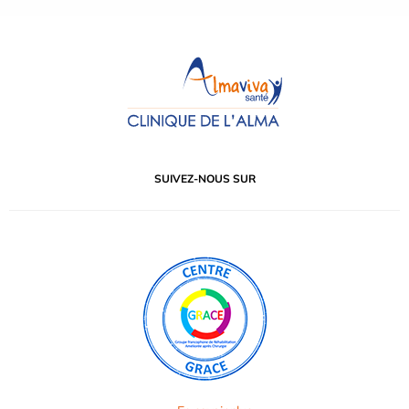
SUIVEZ-NOUS SUR