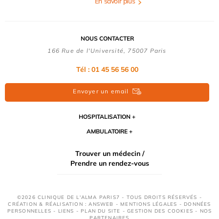
En savoir plus
NOUS CONTACTER
166 Rue de l'Université, 75007 Paris
Tél : 01 45 56 56 00
Envoyer un email
HOSPITALISATION
AMBULATOIRE
Trouver un médecin /
Prendre un rendez-vous
©2026 CLINIQUE DE L'ALMA PARIS7 - TOUS DROITS RÉSERVÉS -
CRÉATION & RÉALISATION : ANSWEB -
MENTIONS LÉGALES
-
DONNÉES
PERSONNELLES
-
LIENS
-
PLAN DU SITE
-
GESTION DES COOKIES
-
NOS
PARTENAIRES