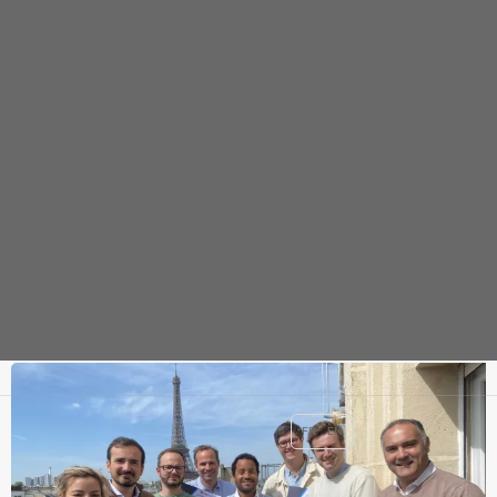
ACTUALITÉS DE LA CLINIQUE DE L'ALMA
Du mouvement pendant la dialyse
PUBLIÉ LE 05/06/2026
FR
EN