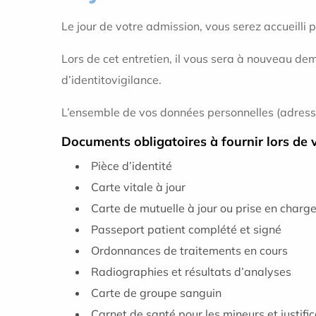
Le jour de votre admission, vous serez accueilli 
Lors de cet entretien, il vous sera à nouveau dem
d’identitovigilance.
L’ensemble de vos données personnelles (adresse,
Documents obligatoires à fournir lors de 
Pièce d’identité
Carte vitale à jour
Carte de mutuelle à jour ou prise en charge
Passeport patient complété et signé
Ordonnances de traitements en cours
Radiographies et résultats d’analyses
Carte de groupe sanguin
Carnet de santé pour les mineurs et justific