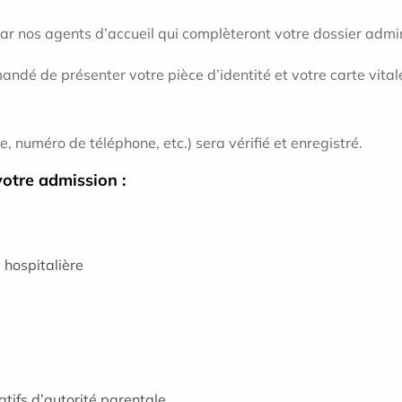
par nos agents d’accueil qui complèteront votre dossier admin
andé de présenter votre pièce d’identité et votre carte vitale
 numéro de téléphone, etc.) sera vérifié et enregistré.
votre admission :
 hospitalière
atifs d’autorité parentale