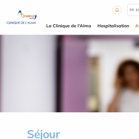
Panneau de gestion des cookies
FR
E
La Clinique de l'Alma
Hospitalisation
A
Séjour