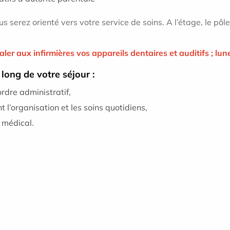
us serez orienté vers votre service de soins. A l’étage, le pôl
aler aux infirmières vos appareils dentaires et auditifs ; lune
long de votre séjour :
rdre administratif,
 l’organisation et les soins quotidiens,
 médical.