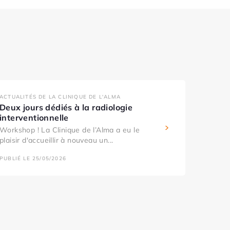
ACTUALITÉS DE LA CLINIQUE DE L'ALMA
Deux jours dédiés à la radiologie
interventionnelle
Workshop ! La Clinique de l’Alma a eu le
plaisir d'accueillir à nouveau un...
PUBLIÉ LE 25/05/2026