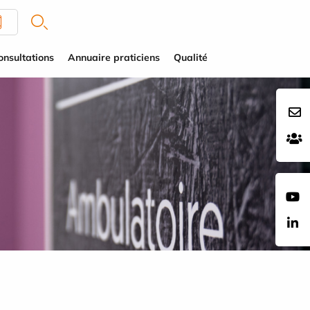
onsultations
Annuaire praticiens
Qualité