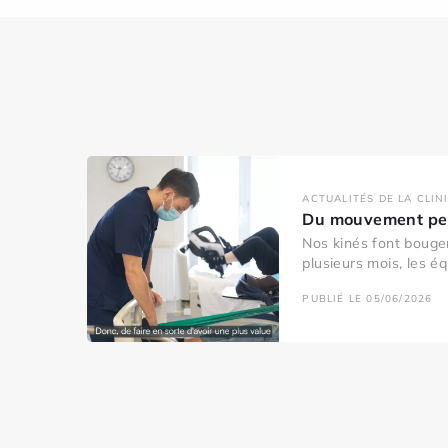
ACTUALITÉS DE LA CLIN
Du mouvement pen
Nos kinés font bouger
plusieurs mois, les éq
PUBLIÉ LE 05/06/2026