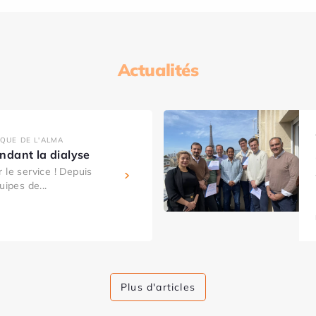
Actualités
IQUE DE L'ALMA
dant la dialyse
 le service ! Depuis
uipes de...
Plus d'articles