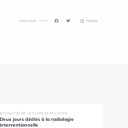
Favoris
PARTAGER
ACTUALITÉS DE LA CLINIQUE DE L'ALMA
Deux jours dédiés à la radiologie
interventionnelle