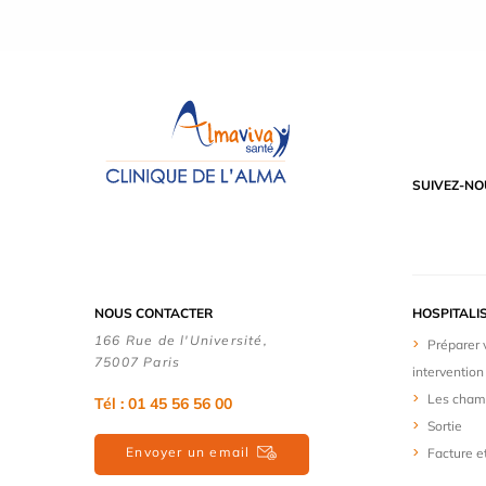
SUIVEZ-NO
NOUS CONTACTER
HOSPITALI
166 Rue de l'Université,
Préparer 
75007 Paris
intervention
Les cham
Tél : 01 45 56 56 00
Sortie
Envoyer un email
Facture e