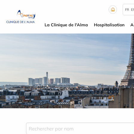
Panneau de gestion des cookies
FR
E
La Clinique de l'Alma
Hospitalisation
A