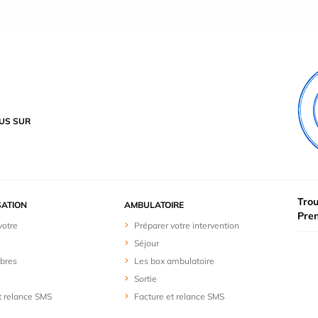
US SUR
Trou
SATION
AMBULATOIRE
Pre
votre
Préparer votre intervention
Séjour
bres
Les box ambulatoire
Sortie
t relance SMS
Facture et relance SMS