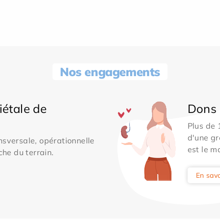
Nos engagements
iétale de
Dons 
Plus de
d'une gr
sversale, opérationnelle
est le m
che du terrain.
En savo