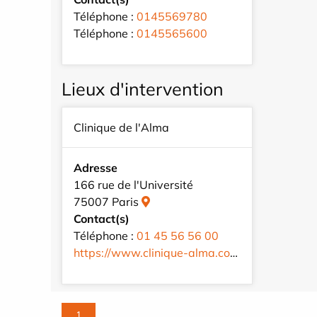
Téléphone :
0145569780
Téléphone :
0145565600
Lieux d'intervention
Clinique de l'Alma
Adresse
166 rue de l'Université
75007 Paris
Contact(s)
Téléphone :
01 45 56 56 00
https://www.clinique-alma.com/fr/
1