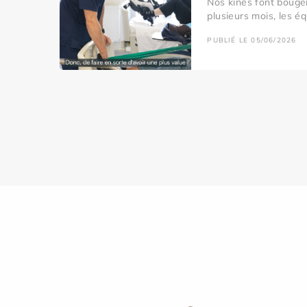
Nos kinés font bouger
plusieurs mois, les éq
PUBLIÉ LE 05/06/2026