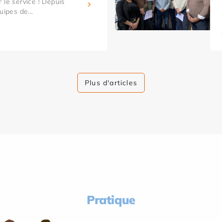
 le service ! Depuis
uipes de...
Plus d'articles
Pratique