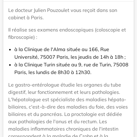
Le docteur Julien Pouzoulet vous reçoit dans son
cabinet à Paris.
Il réalise ses examens endoscopiques (coloscopie et
fibroscopie) :
à la Clinique de l'Alma située au 166, Rue
Université, 75007 Paris, les jeudis de 14h à 18h ;
à la Clinique Turin située au 9, rue de Turin, 75008
Paris, les lundis de 8h30 à 12h30.
Le gastro-entérologue étudie les organes du tube
digestif, leur fonctionnement et leurs pathologies.
L'hépatologue est spécialiste des maladies hépato-
biliaires, c'est-à-dire des maladies du foie, des voies
biliaires et du pancréas. La proctologie est dédiée
aux pathologies de l'anus et du rectum. Les
maladies inflammatoires chroniques de l'intestin
correspondent à la maladie de Crohn et à la