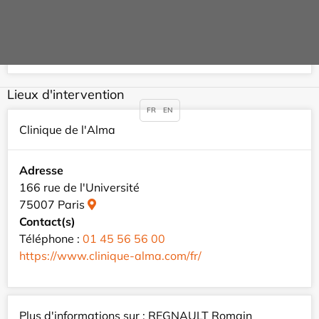
75015 Paris
Contact(s)
Téléphone :
01 44 19 53 03
Lieux d'intervention
FR
EN
Clinique de l'Alma
Adresse
166 rue de l'Université
75007 Paris
Contact(s)
Téléphone :
01 45 56 56 00
https://www.clinique-alma.com/fr/
Plus d'informations sur : REGNAULT Romain