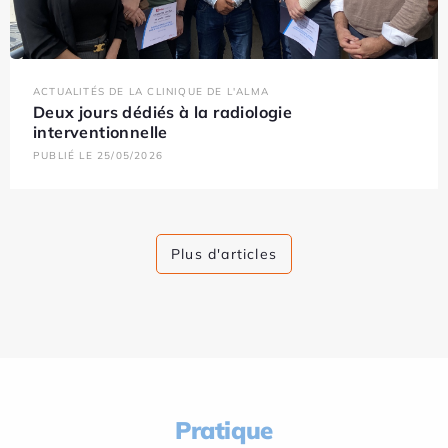
ACTUALITÉS DE LA CLINIQUE DE L'ALMA
Deux jours dédiés à la radiologie
interventionnelle
PUBLIÉ LE 25/05/2026
Plus d'articles
Pratique