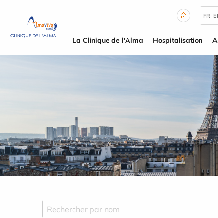
Panneau de gestion des cookies
FR
E
La Clinique de l'Alma
Hospitalisation
A