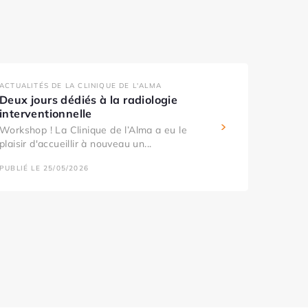
ACTUALITÉS DE LA CLINIQUE DE L'ALMA
Deux jours dédiés à la radiologie
interventionnelle
Workshop ! La Clinique de l’Alma a eu le
plaisir d'accueillir à nouveau un...
PUBLIÉ LE 25/05/2026