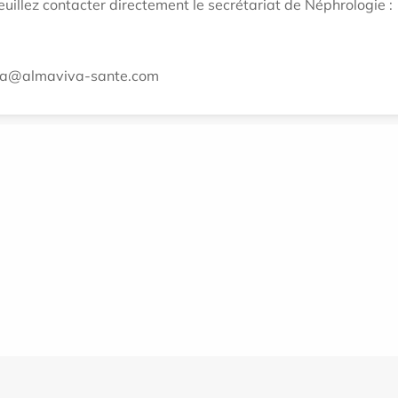
uillez contacter directement le secrétariat de Néphrologie :
alma@almaviva-sante.com