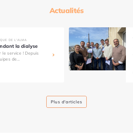
Actualités
IQUE DE L'ALMA
dant la dialyse
 le service ! Depuis
uipes de...
Plus d'articles