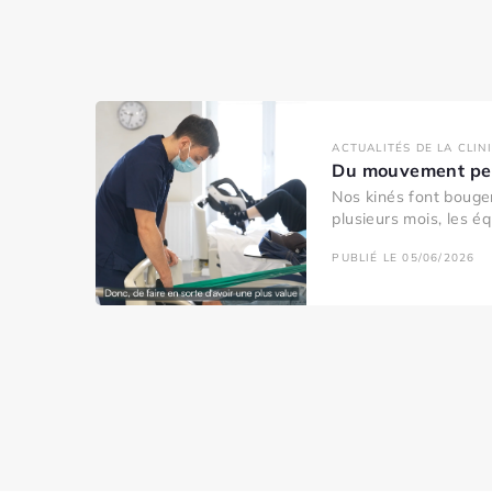
ACTUALITÉS DE LA CLIN
Du mouvement pen
Nos kinés font bouger
plusieurs mois, les éq
PUBLIÉ LE 05/06/2026