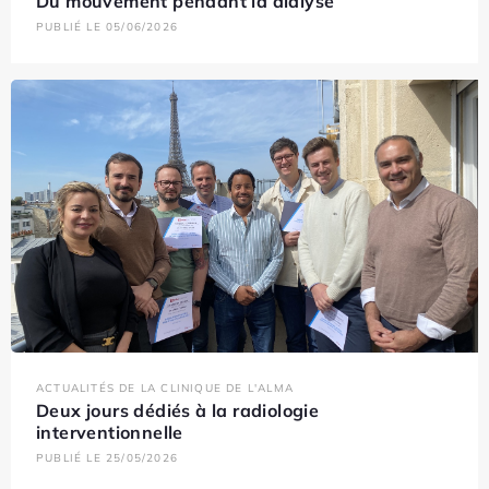
Du mouvement pendant la dialyse
PUBLIÉ LE 05/06/2026
ACTUALITÉS DE LA CLINIQUE DE L'ALMA
Deux jours dédiés à la radiologie
interventionnelle
PUBLIÉ LE 25/05/2026