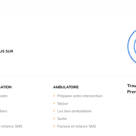
US SUR
Trou
SATION
AMBULATOIRE
Pre
votre
Préparer votre intervention
Séjour
bres
Les box ambulatoire
Sortie
t relance SMS
Facture et relance SMS