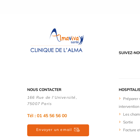
SUIVEZ-NO
NOUS CONTACTER
HOSPITALI
166 Rue de l'Université,
Préparer 
75007 Paris
intervention
Les cham
Tél : 01 45 56 56 00
Sortie
Envoyer un email
Facture e