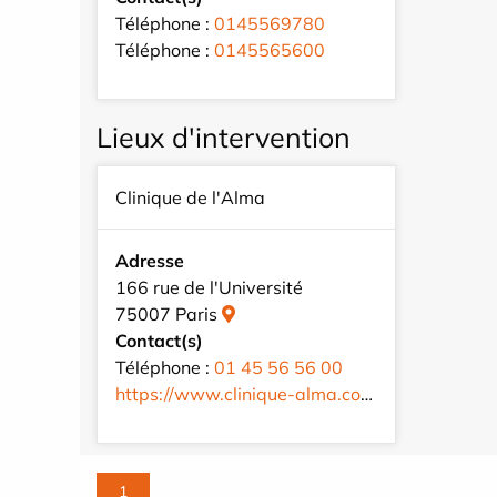
Téléphone :
0145569780
Téléphone :
0145565600
Lieux d'intervention
Clinique de l'Alma
Adresse
166 rue de l'Université
75007 Paris
Contact(s)
Téléphone :
01 45 56 56 00
https://www.clinique-alma.com/fr/
1