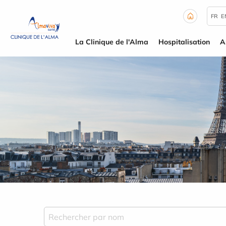
Panneau de gestion des cookies
FR
E
La Clinique de l'Alma
Hospitalisation
A