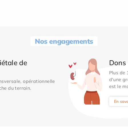
Nos engagements
iétale de
Dons 
Plus de
d'une gr
sversale, opérationnelle
est le m
che du terrain.
En savo