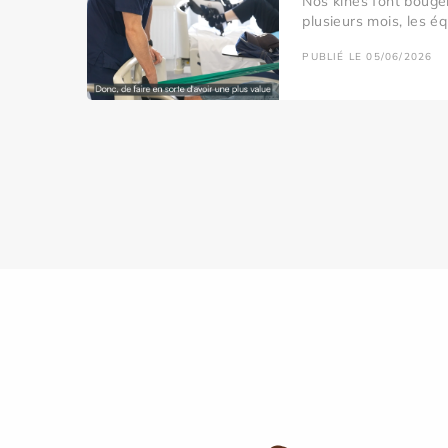
Nos kinés font bouger
plusieurs mois, les éq
PUBLIÉ LE 05/06/2026