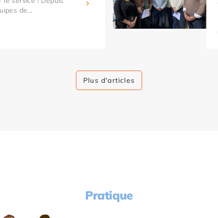
 le service ! Depuis
uipes de...
Plus d'articles
Pratique