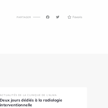
Favoris
PARTAGER
ACTUALITÉS DE LA CLINIQUE DE L'ALMA
Deux jours dédiés à la radiologie
interventionnelle