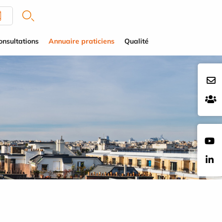
onsultations
Annuaire praticiens
Qualité