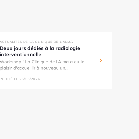
ACTUALITÉS DE LA CLINIQUE DE L'ALMA
Deux jours dédiés à la radiologie
interventionnelle
Workshop ! La Clinique de l’Alma a eu le
plaisir d'accueillir à nouveau un...
PUBLIÉ LE 25/05/2026