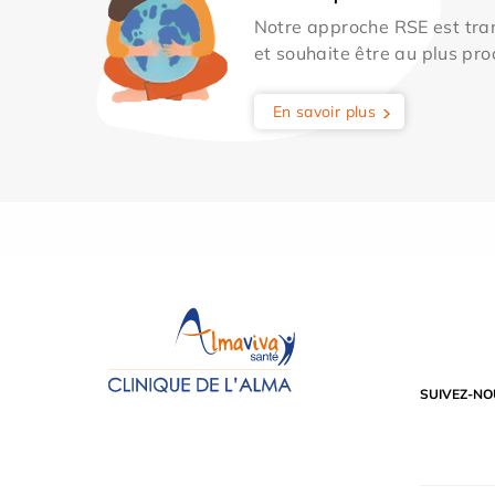
Notre approche RSE est tran
et souhaite être au plus pro
En savoir plus
SUIVEZ-NO