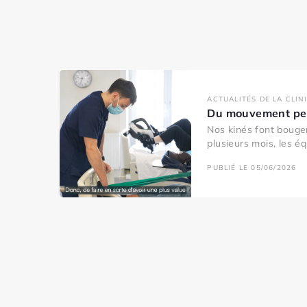
ACTUALITÉS DE LA CLIN
Du mouvement pen
Nos kinés font bouger
plusieurs mois, les éq
PUBLIÉ LE 05/06/2026