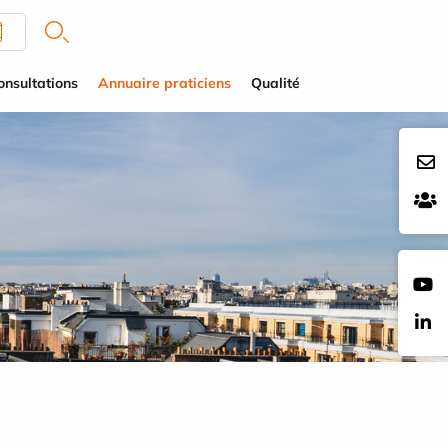
onsultations
Annuaire praticiens
Qualité