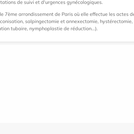
tations de suivi et d'urgences gynécologiques.
 le 7ème arrondissement de Paris où elle effectue les actes d
, conisation, salpingectomie et annexectomie, hystérectomie,
ion tubaire, nymphoplastie de réduction...).