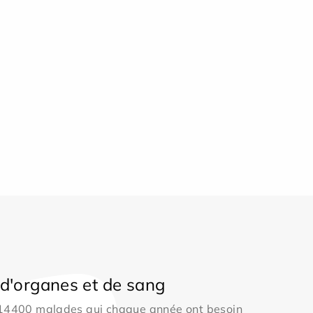
d'organes et de sang
 14400 malades qui chaque année ont besoin