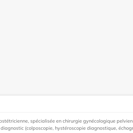
tétricienne, spécialisée en chirurgie gynécologique pelvien
 diagnostic (colposcopie, hystéroscopie diagnostique, échog