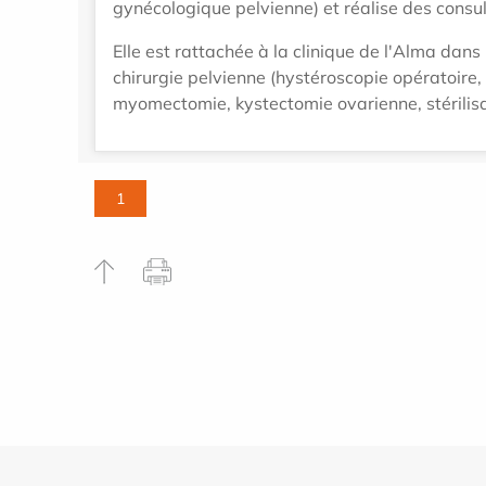
gynécologique pelvienne) et réalise des consul
Elle est rattachée à la clinique de l'Alma dans
chirurgie pelvienne (hystéroscopie opératoire
myomectomie, kystectomie ovarienne, stérilisat
1