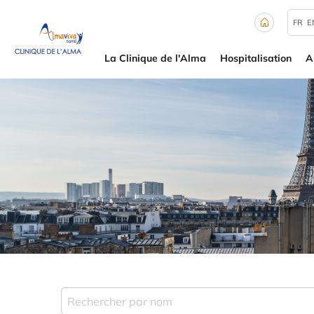
Panneau de gestion des cookies
FR
E
La Clinique de l'Alma
Hospitalisation
A