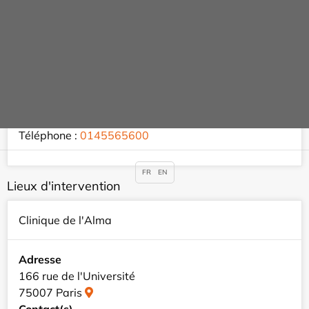
Rendez-vous
Adresse
160 bis rue de l'Université
75007 Paris
Contact(s)
Téléphone :
0145569780
Téléphone :
0145565600
FR
EN
Lieux d'intervention
Clinique de l'Alma
Adresse
166 rue de l'Université
75007 Paris
Contact(s)